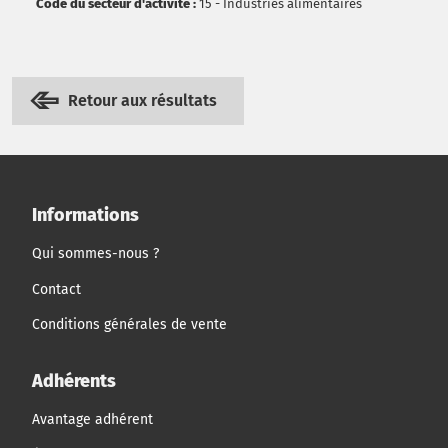
Code du secteur d'activité :
15 - Industries alimentaires
Retour aux résultats
Informations
Qui sommes-nous ?
Contact
Conditions générales de vente
Adhérents
Avantage adhérent