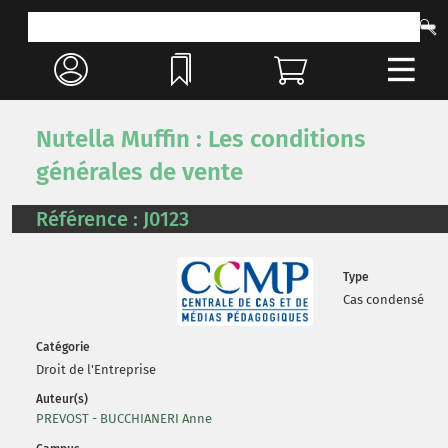
Nutella Muffin : Les conditions
générales de vente
Référence : J0123
Type
Cas condensé
Catégorie
Droit de l'Entreprise
Auteur(s)
PREVOST - BUCCHIANERI Anne