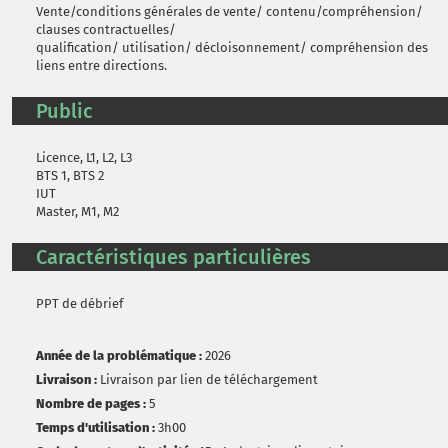
Vente/conditions générales de vente/ contenu/compréhension/
clauses contractuelles/
qualification/ utilisation/ décloisonnement/ compréhension des
liens entre directions.
Public
Licence, L1, L2, L3
BTS 1, BTS 2
IUT
Master, M1, M2
Caractéristiques particulières
PPT de débrief
Année de la problématique :
2026
Livraison :
Livraison par lien de téléchargement
Nombre de pages :
5
Temps d'utilisation :
3h00