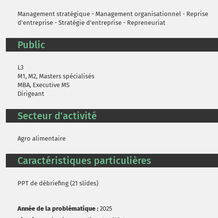
Management stratégique - Management organisationnel - Reprise
d'entreprise - Stratégie d'entreprise - Repreneuriat
Public
L3
M1, M2, Masters spécialisés
MBA, Executive MS
Dirigeant
Secteur d'activité
Agro alimentaire
Caractéristiques particulières
PPT de débriefing (21 slides)
Année de la problématique :
2025