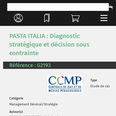
PASTA ITALIA : Diagnostic
stratégique et décision sous
contrainte
Référence : G2193
Type
Etude de cas
Catégorie
Management Général/Stratégie
Auteur(s)