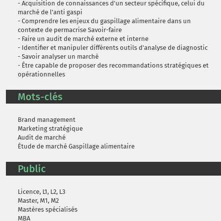
- Acquisition de connaissances d'un secteur spécifique, celui du
marché de l'anti gaspi
- Comprendre les enjeux du gaspillage alimentaire dans un
contexte de permacrise Savoir-faire
- Faire un audit de marché externe et interne
- Identifier et manipuler différents outils d'analyse de diagnostic
- Savoir analyser un marché
- Être capable de proposer des recommandations stratégiques et
opérationnelles
Mots-clés
Brand management
Marketing stratégique
Audit de marché
Étude de marché Gaspillage alimentaire
Public
Licence, L1, L2, L3
Master, M1, M2
Mastères spécialisés
MBA