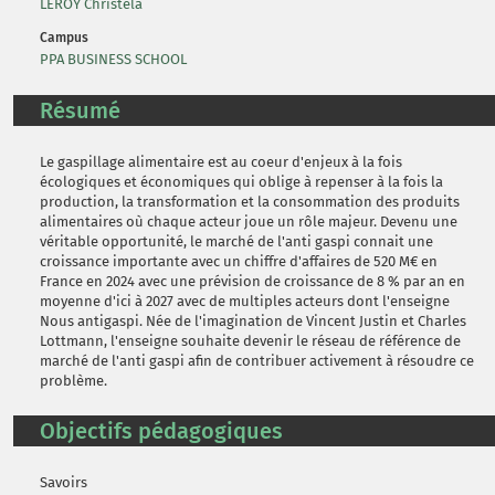
LEROY Christela
Campus
PPA BUSINESS SCHOOL
Résumé
Le gaspillage alimentaire est au coeur d'enjeux à la fois
écologiques et économiques qui oblige à repenser à la fois la
production, la transformation et la consommation des produits
alimentaires où chaque acteur joue un rôle majeur. Devenu une
véritable opportunité, le marché de l'anti gaspi connait une
croissance importante avec un chiffre d'affaires de 520 M€ en
France en 2024 avec une prévision de croissance de 8 % par an en
moyenne d'ici à 2027 avec de multiples acteurs dont l'enseigne
Nous antigaspi. Née de l'imagination de Vincent Justin et Charles
Lottmann, l'enseigne souhaite devenir le réseau de référence de
marché de l'anti gaspi afin de contribuer activement à résoudre ce
problème.
Objectifs pédagogiques
Savoirs